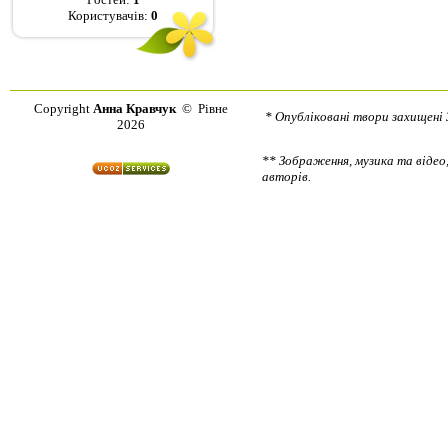
Користувачів:
0
Copyright
Анна Кравчук
© Рівне
* Опубліковані твори захищені 
2026
** Зображення, музика та відео,
авторів.