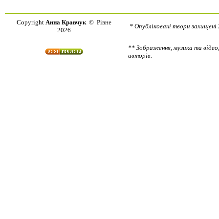
Copyright
Анна Кравчук
© Рівне
* Опубліковані твори захищені 
2026
** Зображення, музика та відео,
авторів.