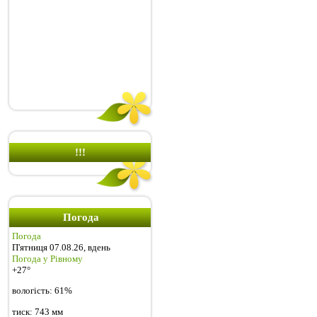
!!!
Погода
Погода
П'ятниця 07.08.26, вдень
Погода у
Рівному
+27°
вологість:
61%
тиск:
743 мм