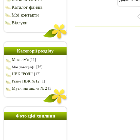
Каталог файлів
Мої контакти
Відгуки
Категорії розділу
Моя сім'я
[11]
[16]
Мої фотографії
НВК "РОЛІ"
[17]
Рівне НВК №12
[1]
Музична школа № 2
[3]
Фото цієї хвилини